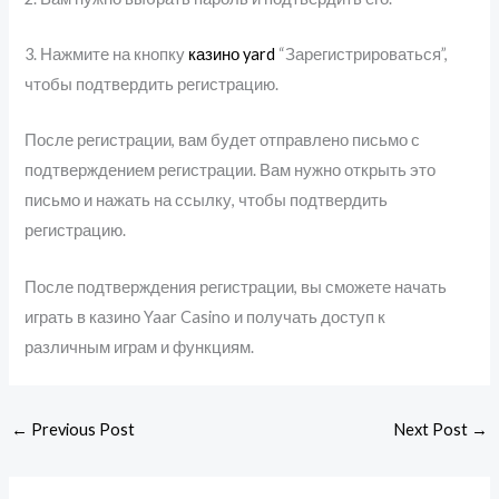
3. Нажмите на кнопку
казино yard
“Зарегистрироваться”,
чтобы подтвердить регистрацию.
После регистрации, вам будет отправлено письмо с
подтверждением регистрации. Вам нужно открыть это
письмо и нажать на ссылку, чтобы подтвердить
регистрацию.
После подтверждения регистрации, вы сможете начать
играть в казино Yaar Casino и получать доступ к
различным играм и функциям.
←
Previous Post
Next Post
→