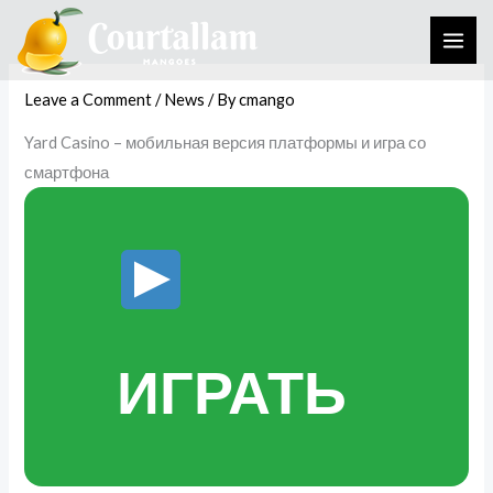
Skip
to
content
Leave a Comment
/
News
/ By
cmango
Yard Casino – мобильная версия платформы и игра со
смартфона
ИГРАТЬ