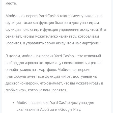
месте.
Мобильная версия Yard Casino также имеет уникальные
функции, такие как функция быстрого доступа к играм,
функция поиска игр и функция управления аккаунтом. Это
означает, что вы можете легко найти игру, которая вам
нравится, и управлять своим аккаунтом на смартфоне.
В целом, мобильная версия Yard Casino – это отличный
выбор для игроков, которые ищут возможность играть в
онлайн-казино на смартфоне. Мобильная версия
платформы имеет все функции и игры, доступные на
десктопной версии, что означает, что вы можете играть в
любые игры, которые вам нравятся.
Мобильная версия Yard Casino доступна для
скачивания в App Store и Google Play.