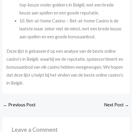
top-keuze onder gokkers in België, met een brede
keuze aan spellen en een goede reputatie.
10. Bet-at-home Casino – Bet-at-home Casino is de
laatste maar zeker niet de minst, met een brede keuze
aan spellen en een goede bonusaanbod.
Deze lijst is gebaseerd op een analyse van de beste online
casino’s in België, waarbij we de reputatie, spelassortiment en
bonusaanbod van elk casino hebben meegewogen. We hopen
dat deze lijst u helpt bij het vinden van de beste online casino’s
in België.
←
Previous Post
Next Post
→
Leave a Comment