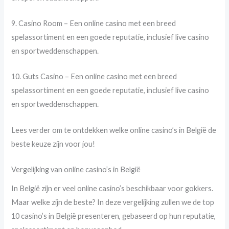
9. Casino Room – Een online casino met een breed
spelassortiment en een goede reputatie, inclusief live casino
en sportweddenschappen.
10. Guts Casino – Een online casino met een breed
spelassortiment en een goede reputatie, inclusief live casino
en sportweddenschappen.
Lees verder om te ontdekken welke online casino’s in België de
beste keuze zijn voor jou!
Vergelijking van online casino’s in België
In België zijn er veel online casino’s beschikbaar voor gokkers.
Maar welke zijn de beste? In deze vergelijking zullen we de top
10 casino’s in België presenteren, gebaseerd op hun reputatie,