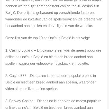
hebben we een lijst samengesteld van de top 10 casino’s in
België. Deze lijst is gebaseerd op verschillende factoren,
waaronder de kwaliteit van de spelerservicen, de breedte van
het aanbod aan spellen en de veiligheid van de website.
Onze lijst van de top 10 casino’s in België is als volgt:
1. Casino Lugano – Dit casino is een van de meest populaire
online casino’s in België en biedt een breed aanbod aan
spellen, waaronder videopoker, blackjack en roulette.
2. Casino777 – Dit casino is een andere populaire optie in
België en biedt een breed aanbod aan spellen, waaronder
video slots en live casino spellen.
3. Betway Casino – Dit casino is een van de meest populaire
online casino’s in België en biedt een breed aanbod aan