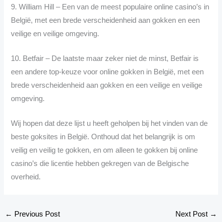
9. William Hill – Een van de meest populaire online casino’s in
België, met een brede verscheidenheid aan gokken en een
veilige en veilige omgeving.
10. Betfair – De laatste maar zeker niet de minst, Betfair is
een andere top-keuze voor online gokken in België, met een
brede verscheidenheid aan gokken en een veilige en veilige
omgeving.
Wij hopen dat deze lijst u heeft geholpen bij het vinden van de
beste goksites in België. Onthoud dat het belangrijk is om
veilig en veilig te gokken, en om alleen te gokken bij online
casino’s die licentie hebben gekregen van de Belgische
overheid.
←
Previous Post
Next Post
→