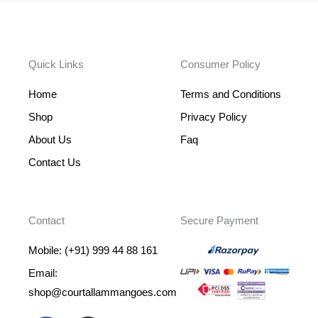
Quick Links
Consumer Policy
Home
Terms and Conditions
Shop
Privacy Policy
About Us
Faq
Contact Us
Contact
Secure Payment
Mobile: (+91) 999 44 88 161
Email:
shop@courtallammangoes.com