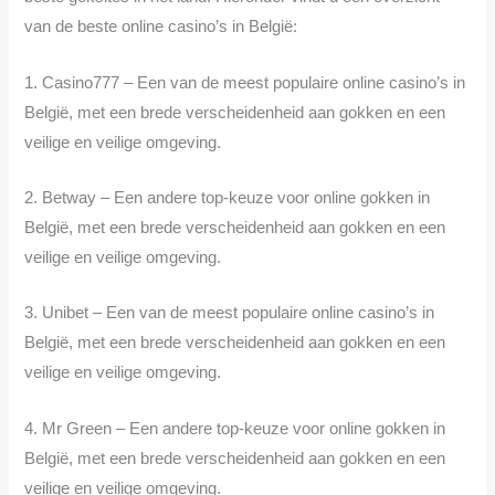
van de beste online casino’s in België:
1. Casino777 – Een van de meest populaire online casino’s in
België, met een brede verscheidenheid aan gokken en een
veilige en veilige omgeving.
2. Betway – Een andere top-keuze voor online gokken in
België, met een brede verscheidenheid aan gokken en een
veilige en veilige omgeving.
3. Unibet – Een van de meest populaire online casino’s in
België, met een brede verscheidenheid aan gokken en een
veilige en veilige omgeving.
4. Mr Green – Een andere top-keuze voor online gokken in
België, met een brede verscheidenheid aan gokken en een
veilige en veilige omgeving.