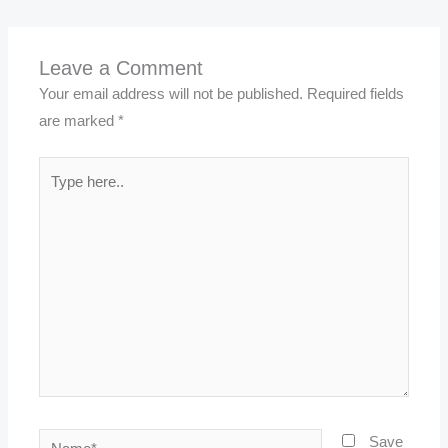
Leave a Comment
Your email address will not be published.
Required fields
are marked
*
Type
here..
Name*
Save