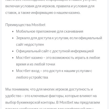
включая условия для игроков, правила и условия для
ставок, а также информацию о нашем казино.
Преимущества Mostbet
Мобильное приложение для скачивания
Зеркало для доступа к услугам, если официальный
сайт недоступен
Официальный сайт с доступной информацией
Мостбет казино – это возможность играть в любое
время и из любой точки
Мостбет вход – это доступ к нашим услугам с
любого устройства
Мы понимаем, что для многих игроков доступность и
удобство – это ключевые факторы, которые влияют на
выбор букмекерской конторы. В Mostbet мы предлагаем
вам все необходимые условия для комфортной игры,