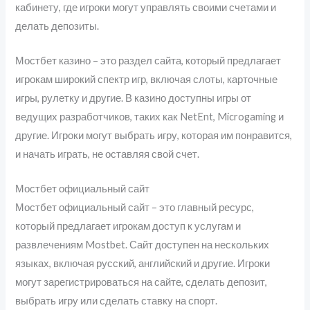
кабинету, где игроки могут управлять своими счетами и
делать депозиты.
Мостбет казино – это раздел сайта, который предлагает
игрокам широкий спектр игр, включая слоты, карточные
игры, рулетку и другие. В казино доступны игры от
ведущих разработчиков, таких как NetEnt, Microgaming и
другие. Игроки могут выбрать игру, которая им понравится,
и начать играть, не оставляя свой счет.
Мостбет официальный сайт
Мостбет официальный сайт – это главный ресурс,
который предлагает игрокам доступ к услугам и
развлечениям Mostbet. Сайт доступен на нескольких
языках, включая русский, английский и другие. Игроки
могут зарегистрироваться на сайте, сделать депозит,
выбрать игру или сделать ставку на спорт.