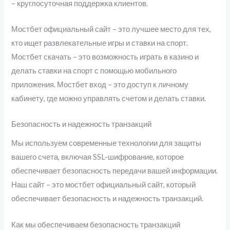
– круглосуточная поддержка клиентов.
Мостбет официальный сайт – это лучшее место для тех,
кто ищет развлекательные игры и ставки на спорт.
Мостбет скачать – это возможность играть в казино и
делать ставки на спорт с помощью мобильного
приложения. Мостбет вход – это доступ к личному
кабинету, где можно управлять счетом и делать ставки.
Безопасность и надежность транзакций
Мы используем современные технологии для защиты
вашего счета, включая SSL-шифрование, которое
обеспечивает безопасность передачи вашей информации.
Наш сайт – это мостбет официальный сайт, который
обеспечивает безопасность и надежность транзакций.
Как мы обеспечиваем безопасность транзакций