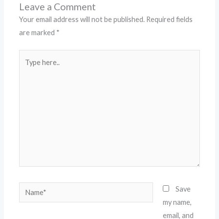
Leave a Comment
Your email address will not be published.
Required fields
are marked
*
Type
here..
Name*
Save
my name,
email, and