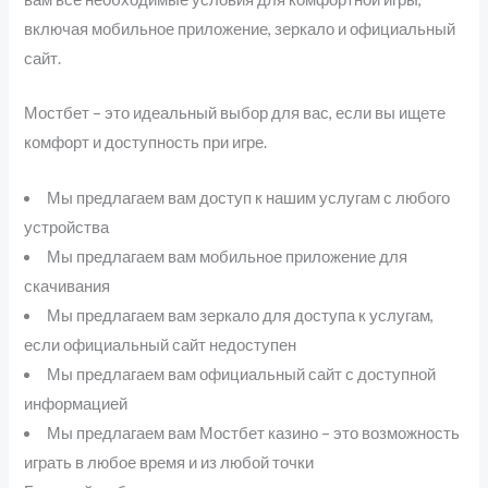
включая мобильное приложение, зеркало и официальный
сайт.
Мостбет – это идеальный выбор для вас, если вы ищете
комфорт и доступность при игре.
Мы предлагаем вам доступ к нашим услугам с любого
устройства
Мы предлагаем вам мобильное приложение для
скачивания
Мы предлагаем вам зеркало для доступа к услугам,
если официальный сайт недоступен
Мы предлагаем вам официальный сайт с доступной
информацией
Мы предлагаем вам Мостбет казино – это возможность
играть в любое время и из любой точки