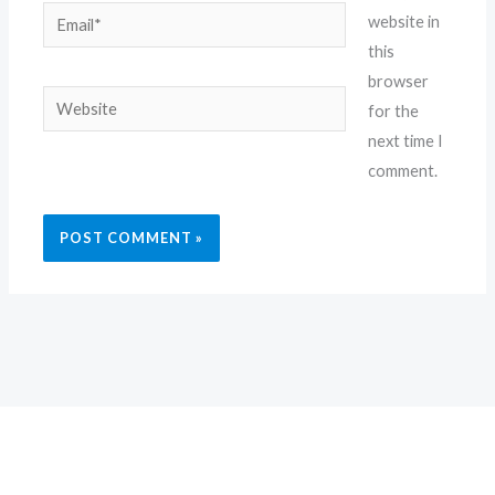
Email*
website in
this
browser
Website
for the
next time I
comment.