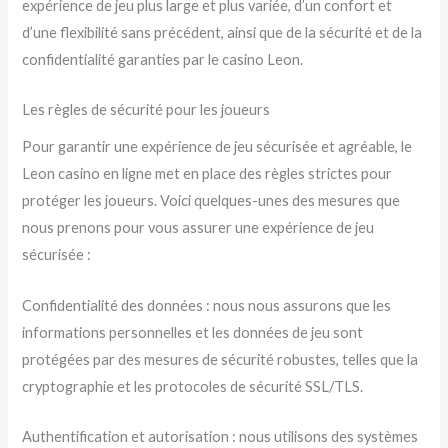
expérience de jeu plus large et plus variée, d’un confort et
d’une flexibilité sans précédent, ainsi que de la sécurité et de la
confidentialité garanties par le casino Leon.
Les règles de sécurité pour les joueurs
Pour garantir une expérience de jeu sécurisée et agréable, le
Leon casino en ligne met en place des règles strictes pour
protéger les joueurs. Voici quelques-unes des mesures que
nous prenons pour vous assurer une expérience de jeu
sécurisée :
Confidentialité des données : nous nous assurons que les
informations personnelles et les données de jeu sont
protégées par des mesures de sécurité robustes, telles que la
cryptographie et les protocoles de sécurité SSL/TLS.
Authentification et autorisation : nous utilisons des systèmes