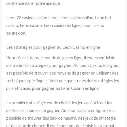
confiance dans notre marque.
Leon 72 casino, casino Leon, Leon casino online, Leon bet
casino, Leon casino, Leon casino en ligne, Leon casino
connexion.
Les stratégies pour gagner au Leon Casino en ligne
Pour réussir dans le monde du jeu en ligne, il est essentiel de
maîtriser les stratégies pour gagner. Au Leon Casino en ligne, il
est possible de trouver des moyens de gagner en utilisant des
techniques spécifiques. Voici quelques-unes des stratégies les
plus efficaces pour gagner au Leon Casino en ligne.
La première stratégie est de choisir les jeux qui offrent les
meilleures chances de gagner. Au Leon Casino en ligne, il est
possible de trouver des jeux de hasard, des jeux de stratégie
et des jeux de chance. Il est important de choisir les jeux qui