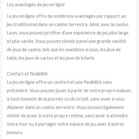
Les avantages de jeu en ligne
Le jeu en ligne offre de nombreux avantages par rapport au
jeu traditionnel dans un casino terrestre. Ainsi, avec le casino
Leon, vous pouvez profiter d’une expérience de jeu plus large
et plus variée. Vous pouvez choisir parmi une grande variété
de jeux de casino, tels que les machines à sous, les jeux de
table, les jeux de cartes et les jeux de loterie.
Confort et flexibilité
Le jeu en ligne offre un confort et une flexibilité sans
précédent. Vous pouvez jouer à partir de votre propre maison,
à tout moment de la journée ou de la nuit, sans avoir à vous
déplacer dans un casino terrestre. Vous pouvez également
choisir de jouer à votre propre rythme, sans avoir à attendre
votre tour ou à partager votre espace de jeu avec d’autres
joueurs.