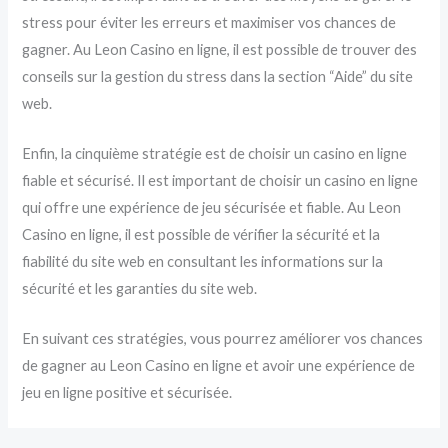
stress pour éviter les erreurs et maximiser vos chances de
gagner. Au Leon Casino en ligne, il est possible de trouver des
conseils sur la gestion du stress dans la section “Aide” du site
web.
Enfin, la cinquième stratégie est de choisir un casino en ligne
fiable et sécurisé. Il est important de choisir un casino en ligne
qui offre une expérience de jeu sécurisée et fiable. Au Leon
Casino en ligne, il est possible de vérifier la sécurité et la
fiabilité du site web en consultant les informations sur la
sécurité et les garanties du site web.
En suivant ces stratégies, vous pourrez améliorer vos chances
de gagner au Leon Casino en ligne et avoir une expérience de
jeu en ligne positive et sécurisée.