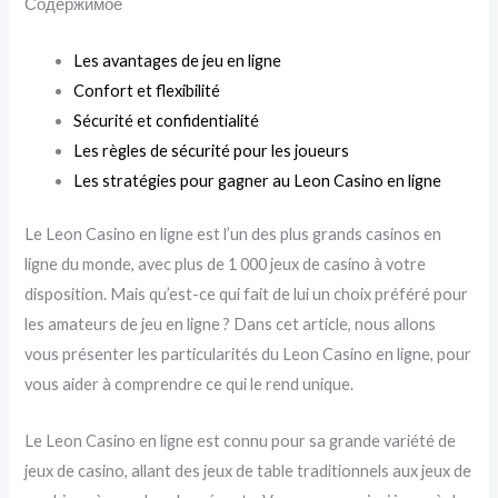
Содержимое
Les avantages de jeu en ligne
Confort et flexibilité
Sécurité et confidentialité
Les règles de sécurité pour les joueurs
Les stratégies pour gagner au Leon Casino en ligne
Le Leon Casino en ligne est l’un des plus grands casinos en
ligne du monde, avec plus de 1 000 jeux de casino à votre
disposition. Mais qu’est-ce qui fait de lui un choix préféré pour
les amateurs de jeu en ligne ? Dans cet article, nous allons
vous présenter les particularités du Leon Casino en ligne, pour
vous aider à comprendre ce qui le rend unique.
Le Leon Casino en ligne est connu pour sa grande variété de
jeux de casino, allant des jeux de table traditionnels aux jeux de