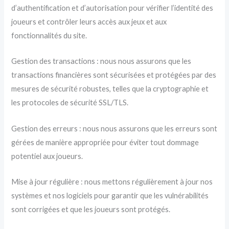
d’authentification et d’autorisation pour vérifier l’identité des
joueurs et contrôler leurs accès aux jeux et aux
fonctionnalités du site.
Gestion des transactions : nous nous assurons que les
transactions financières sont sécurisées et protégées par des
mesures de sécurité robustes, telles que la cryptographie et
les protocoles de sécurité SSL/TLS.
Gestion des erreurs : nous nous assurons que les erreurs sont
gérées de manière appropriée pour éviter tout dommage
potentiel aux joueurs.
Mise à jour régulière : nous mettons régulièrement à jour nos
systèmes et nos logiciels pour garantir que les vulnérabilités
sont corrigées et que les joueurs sont protégés.