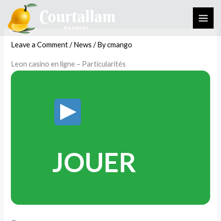
Skip
to
content
Leave a Comment
/
News
/ By
cmango
Leon casino en ligne – Particularités
JOUER