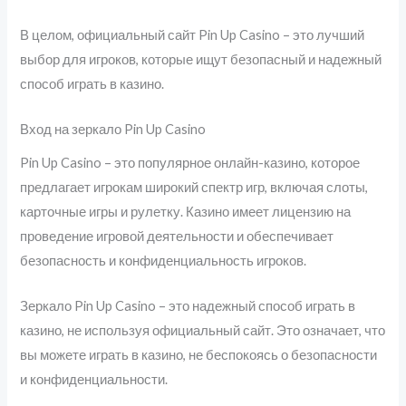
В целом, официальный сайт Pin Up Casino – это лучший
выбор для игроков, которые ищут безопасный и надежный
способ играть в казино.
Вход на зеркало Pin Up Casino
Pin Up Casino – это популярное онлайн-казино, которое
предлагает игрокам широкий спектр игр, включая слоты,
карточные игры и рулетку. Казино имеет лицензию на
проведение игровой деятельности и обеспечивает
безопасность и конфиденциальность игроков.
Зеркало Pin Up Casino – это надежный способ играть в
казино, не используя официальный сайт. Это означает, что
вы можете играть в казино, не беспокоясь о безопасности
и конфиденциальности.