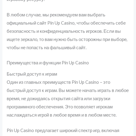
В любом случае, мы рекомендуем вам выбрать
официальный сайт Pin Up Casino, чтобы обеспечить себе
безопасность и конфиденциальность игроков. Если вы
ищете зеркало, то вам нужно быть осторожны при выборе,
чтобы не попасть на фальшивый сайт.
Преимущества и функции Pin Up Casino
Быстрый доступ к играм
Один из главных преимуществ Pin Up Casino – это
быстрый доступ к играм. Вы можете начать играть в любое
время, не дожидаясь открытия сайта или загрузки
программного обеспечения. Это позволяет игрокам
наслаждаться игрой в любое время и в любом месте.
Pin Up Casino предлагает широкий спектр игр, включая