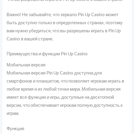
Важно! Не забывайте, что зеркало Pin Up Casino может
быть доступно только в определенных странах, поэтому
вам нужно убедиться, что вы разрешены играть в Pin Up
Casino в вашей стране.
Преимущества и функции Pin Up Casino
Мобильная версия
Мобильная версия Pin Up Casino доступна для
смартфонов и планшетов, что позволяет игрокам играть в
любое время и из любой точки мира. Мобильная версия
имеет все функции и игры, доступные на десктопной
версии, что обеспечивает игрокам полную доступность к
играм.
Функция