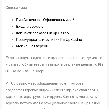
Содержимое
Пин Ап казино – Официальный сайт
Вход на зеркало
Как найти зеркало Pin Up Casino
Преимущества и функции Pin Up Casino
Мобильная версия
Если вы ищете надежное и проверенное казино, где можно
играть в любимые игры и выиграть реальные деньги, то Pin
Up Casino – ваш выбор!
Pin Up Casino – это официальный сайт, который
предлагает игрокам широкий спектр игр, включая слоты,
карточные игры, рулетку и другие. Вам не нужно искать
зеркало, потому что на официальном сайте Pin Up Casino