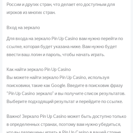
России и других стран, что делает его доступным для
игроков из многих стран.
Вход на зеркало
Для входа на зеркало Pin Up Casino вам нужно перейти по
ссылке, которая будет указана ниже. Вам нужно будет
ввести ваш логин и пароль, чтобы начать играть.
Как найти зеркало Pin Up Casino
Вы можете найти зеркало Pin Up Casino, используя
поисковики, такие как Google. Введите в поисковик фразу
“Pin Up Casino зеркало” и вы получите список результатов.
Выберите подходящий результат и перейдите по ссылке.
Важно! Зеркало Pin Up Casino может быть доступно только
в определенных странах, поэтому вам нужно убедиться,
что вы разрешены играть в Pin Up Casino в вашей стране.