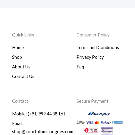
Quick Links
Consumer Policy
Home
Terms and Conditions
Shop
Privacy Policy
About Us
Faq
Contact Us
Contact
Secure Payment
Mobile: (+91) 999 44 88 161
Email:
shop@courtallammangoes.com