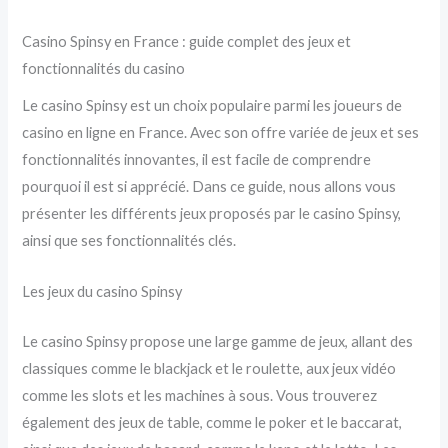
Casino Spinsy en France : guide complet des jeux et
fonctionnalités du casino
Le casino Spinsy est un choix populaire parmi les joueurs de
casino en ligne en France. Avec son offre variée de jeux et ses
fonctionnalités innovantes, il est facile de comprendre
pourquoi il est si apprécié. Dans ce guide, nous allons vous
présenter les différents jeux proposés par le casino Spinsy,
ainsi que ses fonctionnalités clés.
Les jeux du casino Spinsy
Le casino Spinsy propose une large gamme de jeux, allant des
classiques comme le blackjack et le roulette, aux jeux vidéo
comme les slots et les machines à sous. Vous trouverez
également des jeux de table, comme le poker et le baccarat,