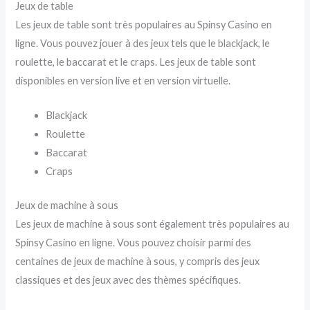
Jeux de table
Les jeux de table sont très populaires au Spinsy Casino en
ligne. Vous pouvez jouer à des jeux tels que le blackjack, le
roulette, le baccarat et le craps. Les jeux de table sont
disponibles en version live et en version virtuelle.
Blackjack
Roulette
Baccarat
Craps
Jeux de machine à sous
Les jeux de machine à sous sont également très populaires au
Spinsy Casino en ligne. Vous pouvez choisir parmi des
centaines de jeux de machine à sous, y compris des jeux
classiques et des jeux avec des thèmes spécifiques.