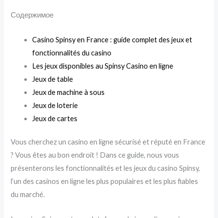
Содержимое
Casino Spinsy en France : guide complet des jeux et
fonctionnalités du casino
Les jeux disponibles au Spinsy Casino en ligne
Jeux de table
Jeux de machine à sous
Jeux de loterie
Jeux de cartes
Vous cherchez un casino en ligne sécurisé et réputé en France
? Vous êtes au bon endroit ! Dans ce guide, nous vous
présenterons les fonctionnalités et les jeux du casino Spinsy,
l’un des casinos en ligne les plus populaires et les plus fiables
du marché.