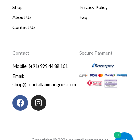
Shop
Privacy Policy
About Us
Faq
Contact Us
Contact
Secure Payment
Mobile: (+91) 999 44 88 161
Email:
shop@courtallammangoes.com
F
I
a
n
c
s
e
t
b
a
0
o
g