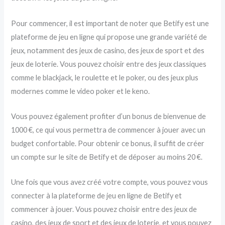
Pour commencer, il est important de noter que Betify est une
plateforme de jeu en ligne qui propose une grande variété de
jeux, notamment des jeux de casino, des jeux de sport et des
jeux de loterie. Vous pouvez choisir entre des jeux classiques
comme le blackjack, le roulette et le poker, ou des jeux plus
modernes comme le video poker et le keno.
Vous pouvez également profiter d’un bonus de bienvenue de
1000 €, ce qui vous permettra de commencer à jouer avec un
budget confortable. Pour obtenir ce bonus, il suffit de créer
un compte sur le site de Betify et de déposer au moins 20 €.
Une fois que vous avez créé votre compte, vous pouvez vous
connecter à la plateforme de jeu en ligne de Betify et
commencer à jouer. Vous pouvez choisir entre des jeux de
casino, des jeux de sport et des jeux de loterie, et vous pouvez