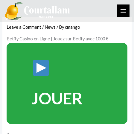
Skip
to
content
Leave a Comment
/
News
/ By
cmango
Betify Casino en Ligne | Jouez sur Betify avec 1000 €
JOUER