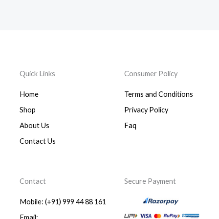
Quick Links
Consumer Policy
Home
Terms and Conditions
Shop
Privacy Policy
About Us
Faq
Contact Us
Contact
Secure Payment
Mobile: (+91) 999 44 88 161
Email: